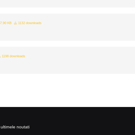
7.90 KB
1132 downloads
1198 downloads
ultimele noutati