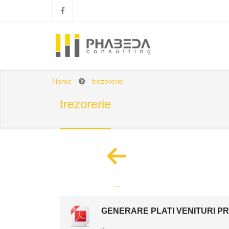
Home
trezorerie
trezorerie
...
GENERARE PLATI VENITURI PRO
...