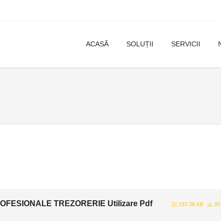
ACASĂ
SOLUȚII
SERVICII
FESIONALE TREZORERIE Utilizare Pdf
197.38 KB
96