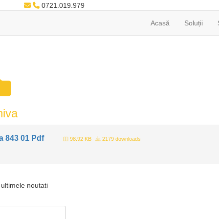
0721.019.979
Acasă
Soluții
hiva
 843 01 Pdf
98.92 KB
2179 downloads
ultimele noutati