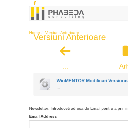
Home
Versiuni Anterioare
Versiuni Anterioare
...
Ar
WinMENTOR Modificari Versiunea
...
Newsletter: Introduceti adresa de Email pentru a primii 
Email Address