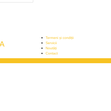
Termeni și condiții
A
Servicii
Noutăți
Contact