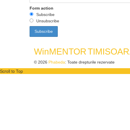
Form action
Subscribe
Unsubscribe
WinMENTOR
TIMISOAR
© 2026
Phabeda
: Toate drepturile rezervate
Scroll to Top