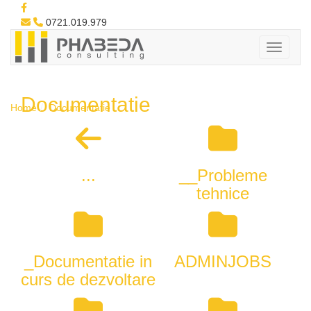
0721.019.979
Documentatie
Home
Documentatie
...
__Probleme
tehnice
_Documentatie in
ADMINJOBS
curs de dezvoltare