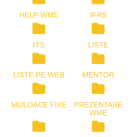
HELP WME
IFRS
ITS
LISTE
LISTE PE WEB
MENTOR
MIJLOACE FIXE
PREZENTARE
WME