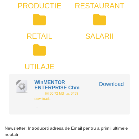
PRODUCTIE
RESTAURANT
RETAIL
SALARII
UTILAJE
WinMENTOR
Download
ENTERPRISE Chm
30.72 MB
3439
downloads
...
Newsletter: Introduceti adresa de Email pentru a primii ultimele
noutati