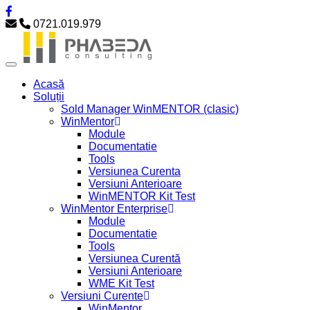
0721.019.979
Acasă
Soluții
Sold Manager WinMENTOR (clasic)
WinMentor
Module
Documentatie
Tools
Versiunea Curenta
Versiuni Anterioare
WinMENTOR Kit Test
WinMentor Enterprise
Module
Documentatie
Tools
Versiunea Curentă
Versiuni Anterioare
WME Kit Test
Versiuni Curente
WinMentor