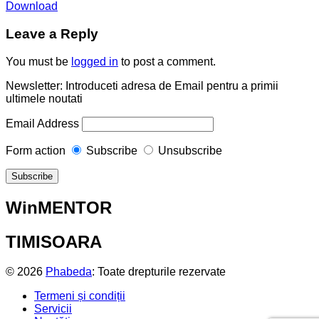
Download
Leave a Reply
You must be
logged in
to post a comment.
Newsletter: Introduceti adresa de Email pentru a primii
ultimele noutati
Email Address
Form action
Subscribe
Unsubscribe
WinMENTOR
TIMISOARA
© 2026
Phabeda
: Toate drepturile rezervate
Termeni și condiții
Servicii