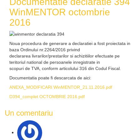
Documentatie declaratie 394
WinMENTOR octombrie
2016
Noua procedura de generare a declaratiei a fost proiectata in
baza Ordinului nr.2264/2016 privind
declararea livrarilor/prestarilor si achizitiilor efectuate pe
teritoriul national de persoanele inregistrate in
scopuri de TVA, conform articolului 316 din Codul Fiscal.
Documentatia poate fi descarcata de aici:
ANEXA_MODIFICARI WinMENTOR_21.11.2016.pdf
D394_complet OCTOMBRIE 2016.pdf
Un comentariu